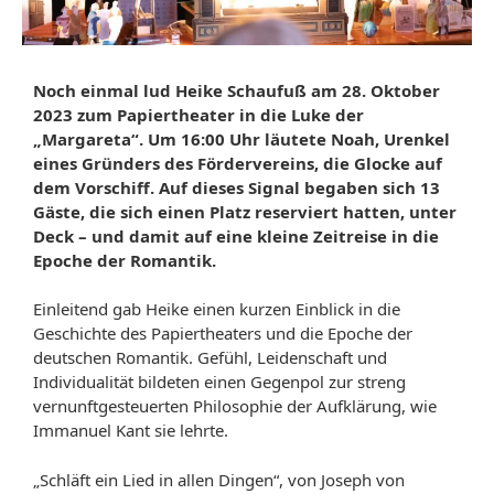
Noch einmal lud Heike Schaufuß am 28. Oktober
2023 zum Papiertheater in die Luke der
„Margareta“. Um 16:00 Uhr läutete Noah, Urenkel
eines Gründers des Fördervereins, die Glocke auf
dem Vorschiff. Auf dieses Signal begaben sich 13
Gäste, die sich einen Platz reserviert hatten, unter
Deck – und damit auf eine kleine Zeitreise in die
Epoche der Romantik.
Einleitend gab Heike einen kurzen Einblick in die
Geschichte des Papiertheaters und die Epoche der
deutschen Romantik. Gefühl, Leidenschaft und
Individualität bildeten einen Gegenpol zur streng
vernunftgesteuerten Philosophie der Aufklärung, wie
Immanuel Kant sie lehrte.
„Schläft ein Lied in allen Dingen“, von Joseph von