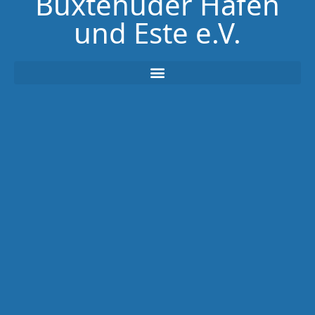
Buxtehuder Hafen
und Este e.V.