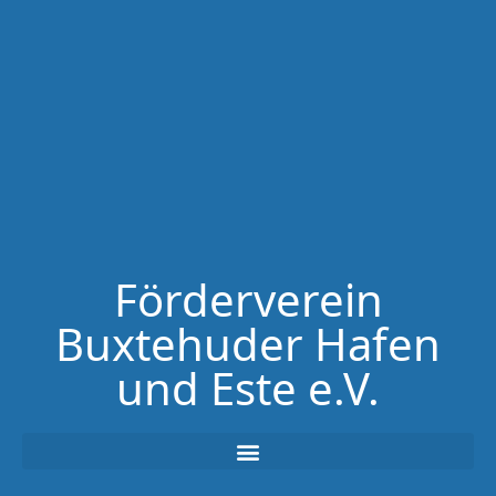
Förderverein
Buxtehuder Hafen
und Este e.V.