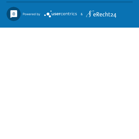
IMPRESSUM
Powered by
&
DATENSCHUTZ
VEREINSSATZUNG