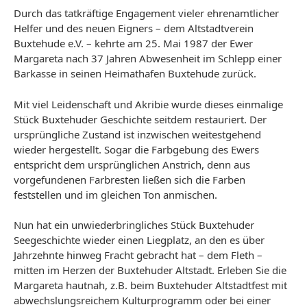
Durch das tatkräftige Engagement vieler ehrenamtlicher
Helfer und des neuen Eigners – dem Altstadtverein
Buxtehude e.V. – kehrte am 25. Mai 1987 der Ewer
Margareta nach 37 Jahren Abwesenheit im Schlepp einer
Barkasse in seinen Heimathafen Buxtehude zurück.
Mit viel Leidenschaft und Akribie wurde dieses einmalige
Stück Buxtehuder Geschichte seitdem restauriert. Der
ursprüngliche Zustand ist inzwischen weitestgehend
wieder hergestellt. Sogar die Farbgebung des Ewers
entspricht dem ursprünglichen Anstrich, denn aus
vorgefundenen Farbresten ließen sich die Farben
feststellen und im gleichen Ton anmischen.
Nun hat ein unwiederbringliches Stück Buxtehuder
Seegeschichte wieder einen Liegplatz, an den es über
Jahrzehnte hinweg Fracht gebracht hat – dem Fleth –
mitten im Herzen der Buxtehuder Altstadt. Erleben Sie die
Margareta hautnah, z.B. beim Buxtehuder Altstadtfest mit
abwechslungsreichem Kulturprogramm oder bei einer