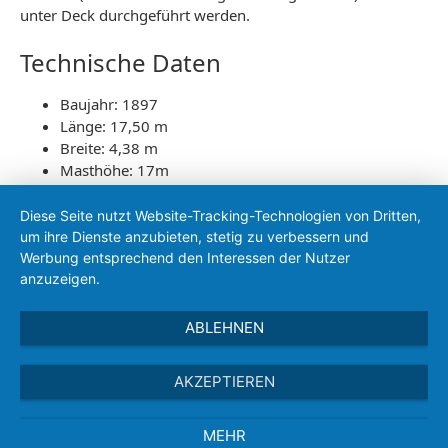
unter Deck durchgeführt werden.
Technische Daten
Baujahr: 1897
Länge: 17,50 m
Breite: 4,38 m
Masthöhe: 17m
Tiefgang: 0,90 m
Gewicht: 25 t
Diese Seite nutzt Website-Tracking-Technologien von Dritten,
Zuladung: 55 t
um ihre Dienste anzubieten, stetig zu verbessern und
Segelfläche: 120m²
Werbung entsprechend den Interessen der Nutzer
anzuzeigen.
ABLEHNEN
Alle Artikel durchsuchen
AKZEPTIEREN
MEHR