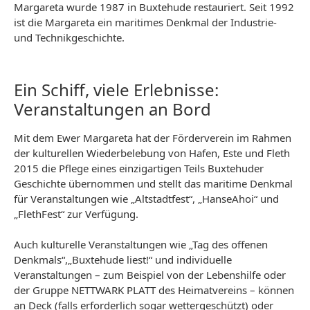
Margareta wurde 1987 in Buxtehude restauriert. Seit 1992
ist die Margareta ein maritimes Denkmal der Industrie-
und Technikgeschichte.
Ein Schiff, viele Erlebnisse:
Veranstaltungen an Bord
Mit dem Ewer Margareta hat der Förderverein im Rahmen
der kulturellen Wiederbelebung von Hafen, Este und Fleth
2015 die Pflege eines einzigartigen Teils Buxtehuder
Geschichte übernommen und stellt das maritime Denkmal
für Veranstaltungen wie „Altstadtfest“, „HanseAhoi“ und
„FlethFest“ zur Verfügung.
Auch kulturelle Veranstaltungen wie „Tag des offenen
Denkmals“,„Buxtehude liest!“ und individuelle
Veranstaltungen – zum Beispiel von der Lebenshilfe oder
der Gruppe NETTWARK PLATT des Heimatvereins – können
an Deck (falls erforderlich sogar wettergeschützt) oder