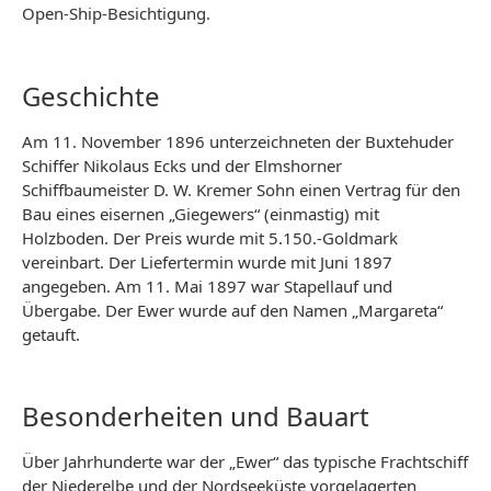
Open-Ship-Besichtigung.
Geschichte
Am 11. November 1896 unterzeichneten der Buxtehuder
Schiffer Nikolaus Ecks und der Elmshorner
Schiffbaumeister D. W. Kremer Sohn einen Vertrag für den
Bau eines eisernen „Giegewers“ (einmastig) mit
Holzboden. Der Preis wurde mit 5.150.-Goldmark
vereinbart. Der Liefertermin wurde mit Juni 1897
angegeben. Am 11. Mai 1897 war Stapellauf und
Übergabe. Der Ewer wurde auf den Namen „Margareta“
getauft.
Besonderheiten und Bauart
Über Jahrhunderte war der „Ewer“ das typische Frachtschiff
der Niederelbe und der Nordseeküste vorgelagerten