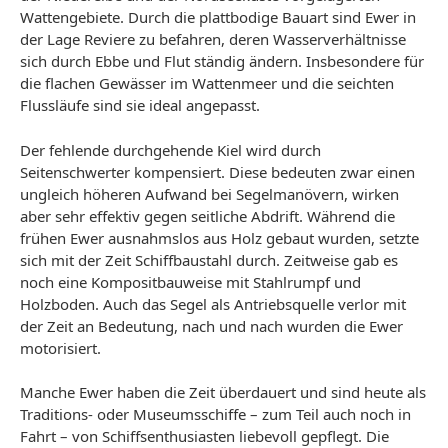
Wattengebiete. Durch die plattbodige Bauart sind Ewer in
der Lage Reviere zu befahren, deren Wasserverhältnisse
sich durch Ebbe und Flut ständig ändern. Insbesondere für
die flachen Gewässer im Wattenmeer und die seichten
Flussläufe sind sie ideal angepasst.
Der fehlende durchgehende Kiel wird durch
Seitenschwerter kompensiert. Diese bedeuten zwar einen
ungleich höheren Aufwand bei Segelmanövern, wirken
aber sehr effektiv gegen seitliche Abdrift. Während die
frühen Ewer ausnahmslos aus Holz gebaut wurden, setzte
sich mit der Zeit Schiffbaustahl durch. Zeitweise gab es
noch eine Kompositbauweise mit Stahlrumpf und
Holzboden. Auch das Segel als Antriebsquelle verlor mit
der Zeit an Bedeutung, nach und nach wurden die Ewer
motorisiert.
Manche Ewer haben die Zeit überdauert und sind heute als
Traditions- oder Museumsschiffe – zum Teil auch noch in
Fahrt – von Schiffsenthusiasten liebevoll gepflegt. Die