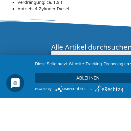
Verdrängung: ca. 1,8 t
Antrieb: 4-Zylinder Diesel
Alle Artikel durchsuche
Diese Seite nutzt Website-Tracking-Technologien 
ABLEHNEN
Powered by
&