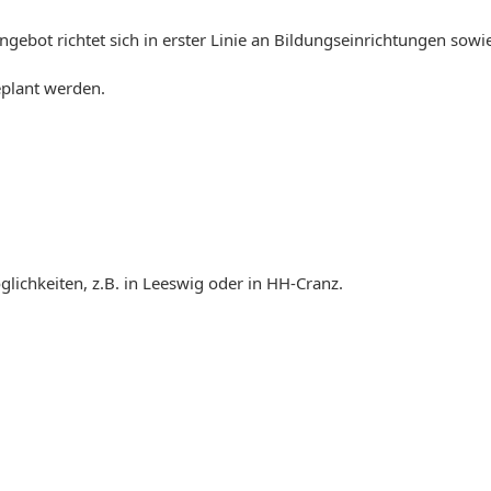
gebot richtet sich in erster Linie an Bildungseinrichtungen sowi
eplant werden.
ichkeiten, z.B. in Leeswig oder in HH-Cranz.