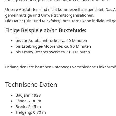
Unsere Ausfahrten sind nicht kommerziell ausgerichtet. Das An
gemeinnützige und Umweltschutzorganisationen.
Die Dauer (Hin- und Rückfahrt) Ihres Törns kann individuell g
Einige Beispiele ab/an Buxtehude:
bis zur Autobahnbrücke: ca. 40 Minuten
bis Estebrügge/Moorende: ca. 90 Minuten
bis Cranz/Estesperrwerk: ca. 180 Minuten
Entlang der Este bestehen unterwegs verschiedene Einkehrmögl
Technische Daten
Baujahr: 1928
Länge: 7,30 m
Breite: 2,45 m
Tiefgang: 0,70 m