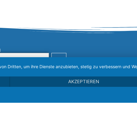
n
von Dritten, um ihre Dienste anzubieten, stetig zu verbessern und
AKZEPTIEREN