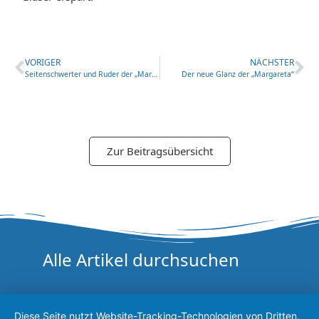
VORIGER
NÄCHSTER
Seitenschwerter und Ruder der „Margareta“ werden renoviert
Der neue Glanz der „Margareta“
Zur Beitragsübersicht
Alle Artikel durchsuchen
Diese Seite nutzt Website-Tracking-Technologien von Dritten,