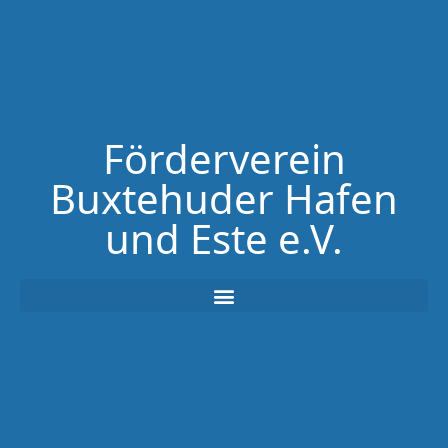
Förderverein
Buxtehuder Hafen
und Este e.V.