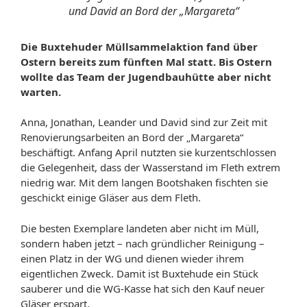
und David an Bord der „Margareta“
Die Buxtehuder Müllsammelaktion fand über
Ostern bereits zum fünften Mal statt. Bis Ostern
wollte das Team der Jugendbauhütte aber nicht
warten.
Anna, Jonathan, Leander und David sind zur Zeit mit
Renovierungsarbeiten an Bord der „Margareta“
beschäftigt. Anfang April nutzten sie kurzentschlossen
die Gelegenheit, dass der Wasserstand im Fleth extrem
niedrig war. Mit dem langen Bootshaken fischten sie
geschickt einige Gläser aus dem Fleth.
Die besten Exemplare landeten aber nicht im Müll,
sondern haben jetzt – nach gründlicher Reinigung –
einen Platz in der WG und dienen wieder ihrem
eigentlichen Zweck. Damit ist Buxtehude ein Stück
sauberer und die WG-Kasse hat sich den Kauf neuer
Gläser erspart.