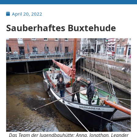
April 20, 2022
Sauberhaftes Buxtehude
Das Team der Jugendbauhütte: Anna, Jonathan, Leander