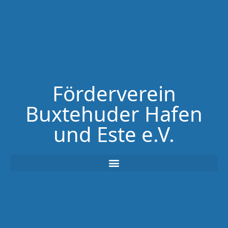
Förderverein
Buxtehuder Hafen
und Este e.V.