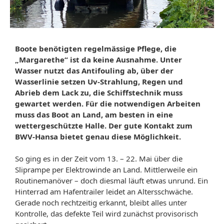
Boote benötigten regelmässige Pflege, die
„Margarethe“ ist da keine Ausnahme. Unter
Wasser nutzt das Antifouling ab, über der
Wasserlinie setzen Uv-Strahlung, Regen und
Abrieb dem Lack zu, die Schiffstechnik muss
gewartet werden. Für die notwendigen Arbeiten
muss das Boot an Land, am besten in eine
wettergeschützte Halle. Der gute Kontakt zum
BWV-Hansa bietet genau diese Möglichkeit.
So ging es in der Zeit vom 13. – 22. Mai über die
Sliprampe per Elektrowinde an Land. Mittlerweile ein
Routinemanöver – doch diesmal läuft etwas unrund. Ein
Hinterrad am Hafentrailer leidet an Altersschwäche.
Gerade noch rechtzeitig erkannt, bleibt alles unter
Kontrolle, das defekte Teil wird zunächst provisorisch