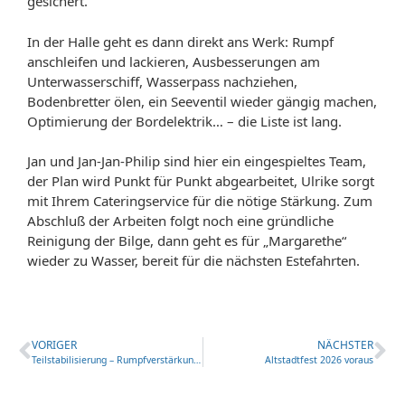
gesichert.
In der Halle geht es dann direkt ans Werk: Rumpf
anschleifen und lackieren, Ausbesserungen am
Unterwasserschiff, Wasserpass nachziehen,
Bodenbretter ölen, ein Seeventil wieder gängig machen,
Optimierung der Bordelektrik… – die Liste ist lang.
Jan und Jan-Jan-Philip sind hier ein eingespieltes Team,
der Plan wird Punkt für Punkt abgearbeitet, Ulrike sorgt
mit Ihrem Cateringservice für die nötige Stärkung. Zum
Abschluß der Arbeiten folgt noch eine gründliche
Reinigung der Bilge, dann geht es für „Margarethe“
wieder zu Wasser, bereit für die nächsten Estefahrten.
VORIGER
NÄCHSTER
Teilstabilisierung – Rumpfverstärkungen für „Margareta“
Altstadtfest 2026 voraus