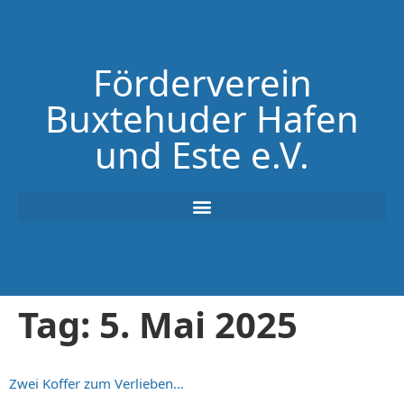
Förderverein
Buxtehuder Hafen
und Este e.V.
Tag:
5. Mai 2025
Zwei Koffer zum Verlieben…