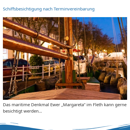
Schiffsbesichtigung nach Terminvereinbarung
Das maritime Denkmal Ewer „Margareta“ im Fleth kann gerne
besichtigt werden…