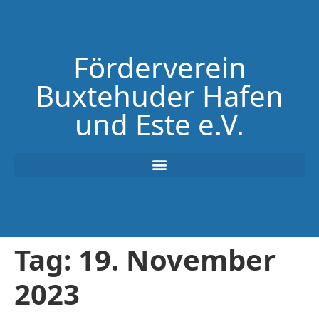
Förderverein
Buxtehuder Hafen
und Este e.V.
Tag:
19. November
2023