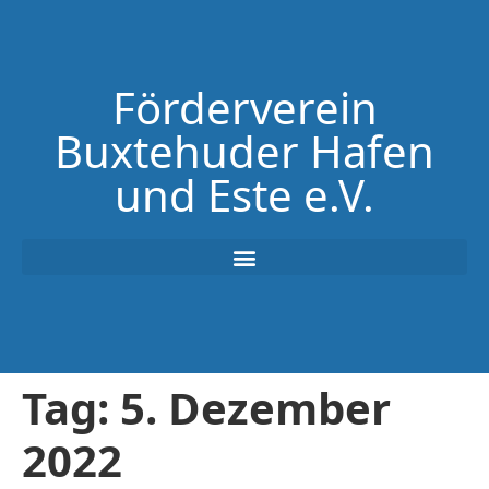
Förderverein
Buxtehuder Hafen
und Este e.V.
Tag:
5. Dezember
2022