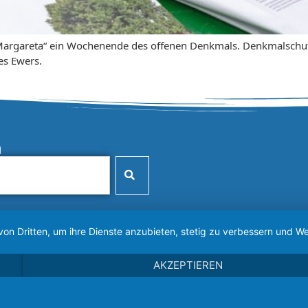
argareta“ ein Wochenende des offenen Denkmals. Denkmalschutz 
es Ewers.
n
von Dritten, um ihre Dienste anzubieten, stetig zu verbessern und
AKZEPTIEREN