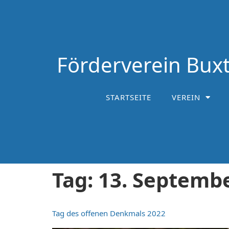
Förderverein Buxt
STARTSEITE
VEREIN
Tag:
13. Septemb
Tag des offenen Denkmals 2022