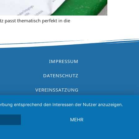
passt thematisch perfekt in die
IMPRESSUM
DATENSCHUTZ
VEREINSSATZUNG
 Werbung entsprechend den Interessen der Nutzer anzuzeigen.
MEHR